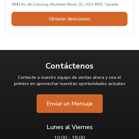
9943 Av. de Cobourg, Montréal-Nord, QC, H1H 4W5, Canada
Obtener direcciones
Contáctenos
Contacte a nuestro equipo de ventas ahora y sea el
primero en aprovechar nuestras oportunidades actuales
Enviar un Mensaje
Lunes al Viernes
10:00 - 18:00