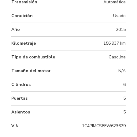
Transmisión
Automática
Condición
Usado
Año
2015
Kilometraje
156,937 km
Tipo de combustible
Gasolina
Tamaño del motor
N/A
Cilindros
6
Puertas
5
Asientos
5
VIN
1C4PJMCS8FW623629