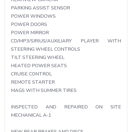
PARKING ASSIST SENSOR

POWER WINDOWS

POWER DOORS

POWER MIRROR

CD/MP3/SIRIUS/AUXILIARY PLAYER WITH 
STEERING WHEEL CONTROLS

TILT STEERING WHEEL

HEATED POWER SEATS

CRUISE CONTROL

REMOTE STARTER

MAGS WITH SUMMER TIRES

INSPECTED AND REPAIRED ON SITE 
MECHANICAL A-1

NEW REAR BRAKES AND DISCS
