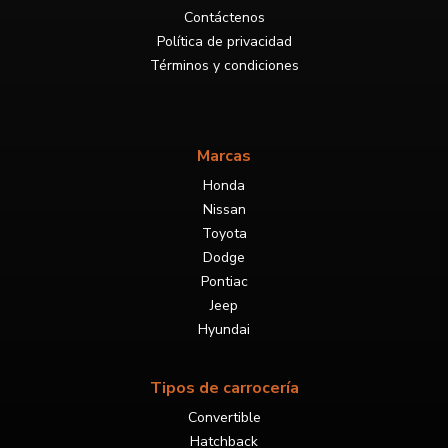
Contáctenos
Política de privacidad
Términos y condiciones
Marcas
Honda
Nissan
Toyota
Dodge
Pontiac
Jeep
Hyundai
Tipos de carrocería
Convertible
Hatchback