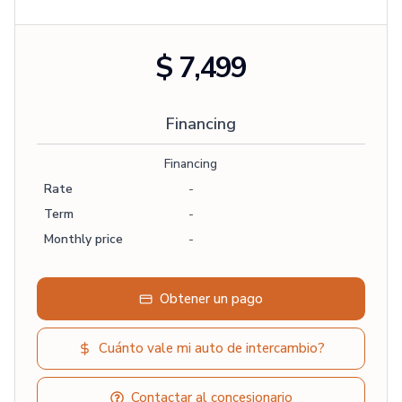
$ 7,499
Financing
Financing
Rate
-
Term
-
Monthly price
-
Obtener un pago
Cuánto vale mi auto de intercambio?
Contactar al concesionario