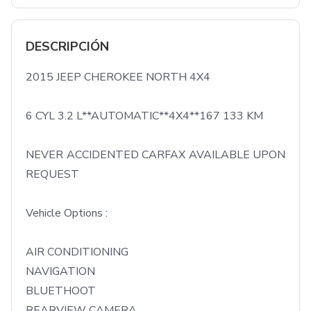
DESCRIPCIÓN
2015 JEEP CHEROKEE NORTH 4X4

6 CYL 3.2 L**AUTOMATIC**4X4**167 133 KM

NEVER ACCIDENTED CARFAX AVAILABLE UPON 
REQUEST

Vehicle Options :

AIR CONDITIONING

NAVIGATION

BLUETHOOT

REARVIEW CAMERA
