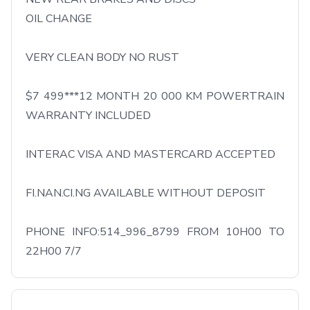
OIL CHANGE

VERY CLEAN BODY NO RUST

$7 499***12 MONTH 20 000 KM POWERTRAIN 
WARRANTY INCLUDED

INTERAC VISA AND MASTERCARD ACCEPTED

FI.NAN.CI.NG AVAILABLE WITHOUT DEPOSIT

PHONE INFO:514_996_8799 FROM 10H00 TO 
22H00 7/7