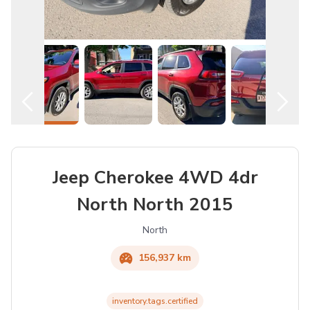
Español
Location
Jeep Cherokee 4WD 4dr
North North 2015
North
156,937 km
inventory.tags.certified