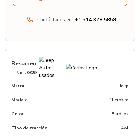
Contáctanos en:
+1 514 328 5858
Resumen
No.
J3629
Marca
Jeep
Modelo
Cherokee
Color
Burdeos
Tipo de tracción
4x4