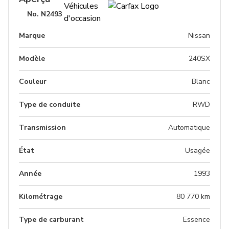
No.
N2493
Marque
Nissan
Modèle
240SX
Couleur
Blanc
Type de conduite
RWD
Transmission
Automatique
État
Usagée
Année
1993
Kilométrage
80 770 km
Type de carburant
Essence