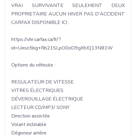
VRAI SURVIVANTE SEULEMENT DEUX 
PROPRIETAIRE AUCUN HIVER PAS D'ACCIDENT 
CARFAX DISPONIBLE ICI :

https://vhr.carfax.ca/fr/?
id=Ueso5bg+Rb21SLpO0ciO9gXhJQ13NB1W

Options du véhicule :

REGULATEUR DE VITESSE

VITRES ÉLECTRIQUES

DÉVEROUILLAGE ÉLECTRIQUE

LECTEUR CD/MP3/ SONY

Direction assistée

Volant inclinable

Dégivreur arrière
