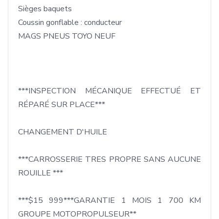
Sièges baquets

Coussin gonflable : conducteur

MAGS PNEUS TOYO NEUF

***INSPECTION MÉCANIQUE EFFECTUÉ ET 
RÉPARÉ SUR PLACE***

CHANGEMENT D'HUILE

***CARROSSERIE TRES PROPRE SANS AUCUNE 
ROUILLE ***

***$15 999***GARANTIE 1 MOIS 1 700 KM 
GROUPE MOTOPROPULSEUR**
