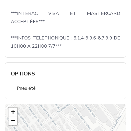
***INTERAC VISA ET MASTERCARD 
ACCEPTÉES***

***INFOS TELEPHONIQUE : 5.1.4-9.9.6-8.7.9.9 DE 
10H00 A 22H00 7/7***
OPTIONS
Pneu été
+
−