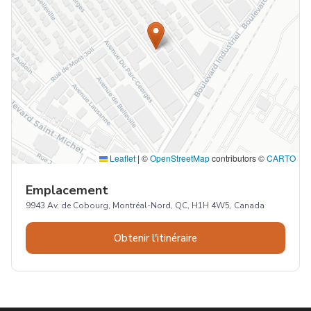
Leaflet
|
©
OpenStreetMap
contributors ©
CARTO
Emplacement
9943 Av. de Cobourg, Montréal-Nord, QC, H1H 4W5, Canada
Obtenir l'itinéraire