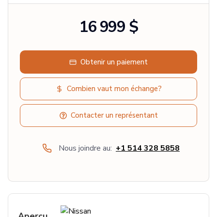
16 999 $
Obtenir un paiement
Combien vaut mon échange?
Contacter un représentant
Nous joindre au:
+1 514 328 5858
Aperçu