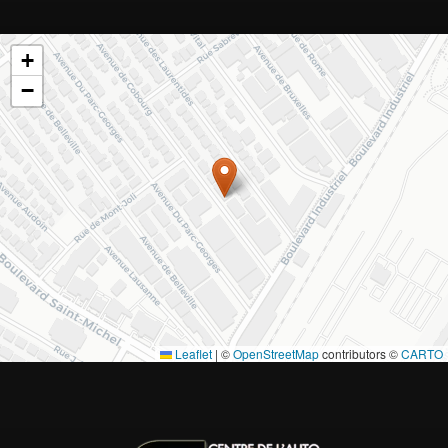
+
−
Leaflet
|
©
OpenStreetMap
contributors ©
CARTO