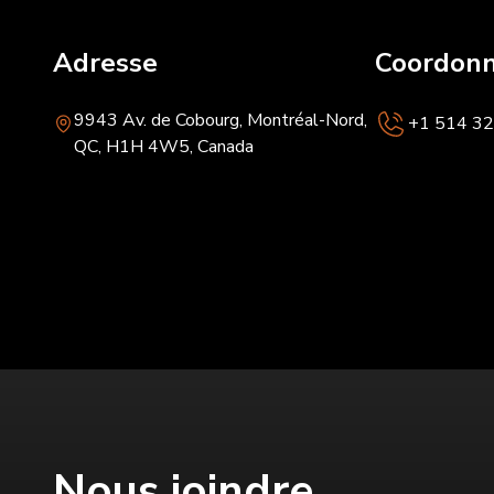
Adresse
Coordon
9943 Av. de Cobourg, Montréal-Nord,
+1 514 3
QC, H1H 4W5, Canada
Nous joindre