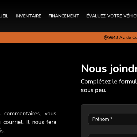
UEIL
INVENTAIRE
FINANCEMENT
ÉVALUEZ VOTRE VÉHIC
9943 Av. de C
Nous joind
Complétez le formul
sous peu.
s commentaires, vous
Prénom
*
courriel. Il nous fera
s.