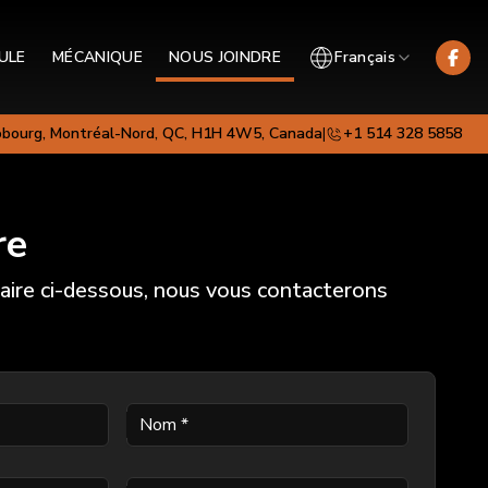
ULE
MÉCANIQUE
NOUS JOINDRE
Français
obourg, Montréal-Nord, QC, H1H 4W5, Canada
|
+1 514 328 5858
re
aire ci-dessous, nous vous contacterons
Nom
*