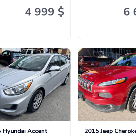
4 999 $
6 
5
Hyundai
Accent
2015
Jeep
Cherok