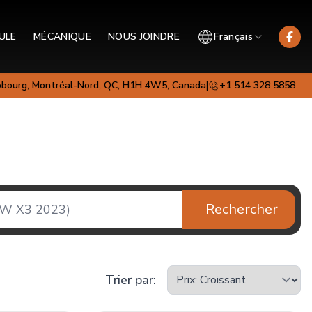
ULE
MÉCANIQUE
NOUS JOINDRE
Français
obourg, Montréal-Nord, QC, H1H 4W5, Canada
|
+1 514 328 5858
Rechercher
Trier par
: