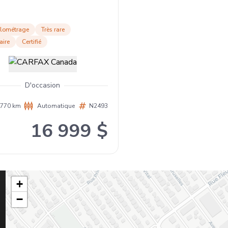
ilométrage
Très rare
aire
Certifié
D'occasion
 770 km
Automatique
N2493
16 999 $
+
−