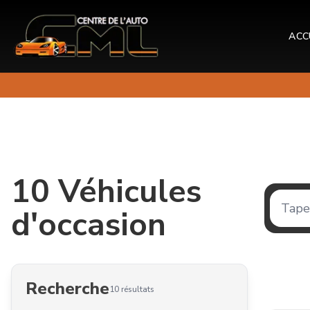
ACC
10
Véhicules
d'occasion
Recherche
10
résultats